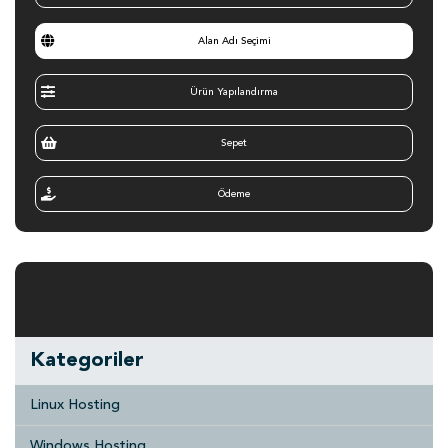
Alan Adı Seçimi
Ürün Yapılandırma
Sepet
Ödeme
Kategoriler
Linux Hosting
Windows Hosting