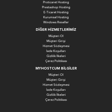
Proticaret Hosting
Prestashop Hosting
E-Ticaret Hosting
Kurumsal Hosting
Windows Reseller
DIĞER HIZMETLERIMIZ
Müşteri Ol
Müşteri Girişi
Hizmet Sözleşmesi
İade Koşulları
Gizlilik İlkeleri
Çerez Politikası
MYHOSTCUM BILGILER
Müşteri Ol
Müşteri Girişi
Hizmet Sözleşmesi
İade Koşulları
Gizlilik İlkeleri
Çerez Politikası