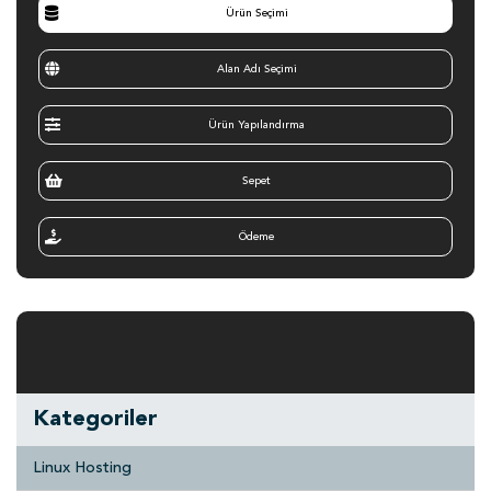
Ürün Seçimi
Alan Adı Seçimi
Ürün Yapılandırma
Sepet
Ödeme
Kategoriler
Linux Hosting