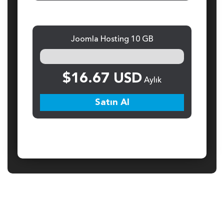
Joomla Hosting 10 GB
$16.67 USD
Aylık
Satın Al