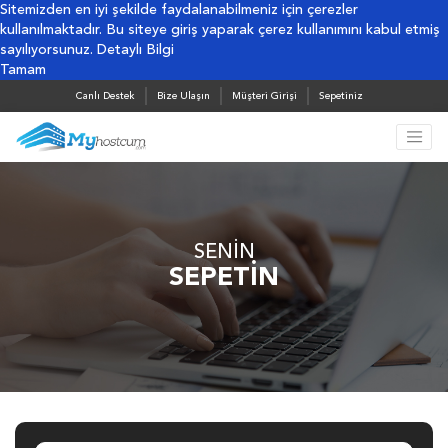
Sitemizden en iyi şekilde faydalanabilmeniz için çerezler
kullanılmaktadır. Bu siteye giriş yaparak çerez kullanımını kabul etmiş
sayılıyorsunuz.
Detaylı Bilgi
Tamam
Canlı Destek
Bize Ulaşın
Müşteri Girişi
Sepetiniz
SENİN
SEPETİN